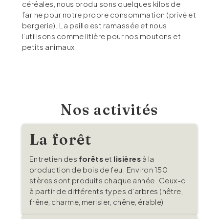
céréales, nous produisons quelques kilos de
farine pour notre propre consommation (privé et
bergerie). La paille est ramassée et nous
l’utilisons comme litière pour nos moutons et
petits animaux.
Nos activités
La forêt
Entretien des
forêts
et
lisières
à la
production de bois de feu. Environ 150
stères sont produits chaque année. Ceux-ci
à partir de différents types d'arbres (hêtre,
frêne, charme, merisier, chêne, érable).