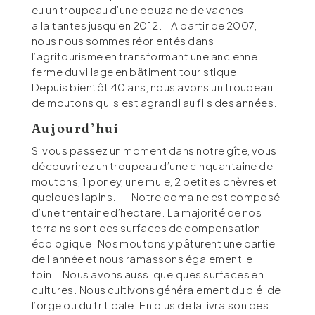
eu un troupeau d’une douzaine de vaches
allaitantes jusqu’en 2012. A partir de 2007,
nous nous sommes réorientés dans
l’agritourisme en transformant une ancienne
ferme du village en bâtiment touristique.
Depuis bientôt 40 ans, nous avons un troupeau
de moutons qui s’est agrandi au fils des années.
Aujourd’hui
Si vous passez un moment dans notre gîte, vous
découvrirez un troupeau d’une cinquantaine de
moutons, 1 poney, une mule, 2 petites chèvres et
quelques lapins. Notre domaine est composé
d’une trentaine d’hectare. La majorité de nos
terrains sont des surfaces de compensation
écologique. Nos moutons y pâturent une partie
de l’année et nous ramassons également le
foin. Nous avons aussi quelques surfaces en
cultures. Nous cultivons généralement du blé, de
l’orge ou du triticale. En plus de la livraison des