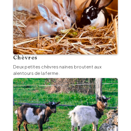
Chèvres
Deux petites chèvres naines broutent aux
alentours de la ferme.