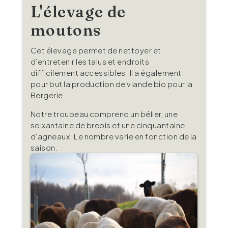
L'élevage de
moutons
Cet élevage permet de nettoyer et
d’entretenir les talus et endroits
difficilement accessibles. Il a également
pour but la production de viande bio pour la
Bergerie.
Notre troupeau comprend un bélier, une
soixantaine de brebis et une cinquantaine
d’agneaux. Le nombre varie en fonction de la
saison.