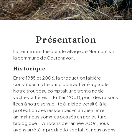
Présentation
La ferme se situe dans le village de Mormont sur
la commune de Courchavon.
Historique
Entre 1985 et 2006, la production laitière
constituait notre principale activité agricole.
Notre troupeau comptait une trentaine de
vaches laitières. En l’an 2000, pour des raisons
liées à notre sensibilité à la biodiversité, à la
protection des ressources et au bien-être
animal, nous sommes passés en agriculture
biologique. Au cours de l’année 2006, nous
avons arrêté la production de lait et nous avons