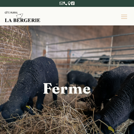




Ferme