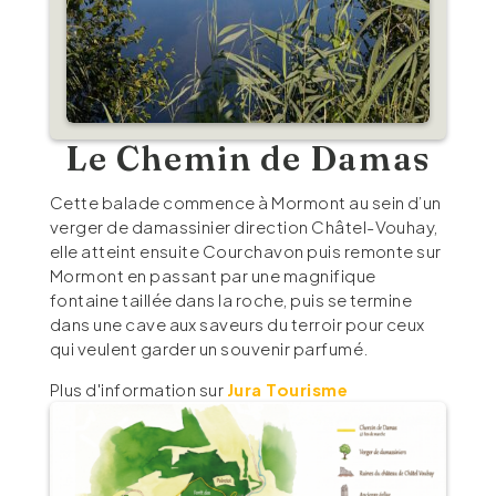
Le Chemin de Damas
Cette balade commence à Mormont au sein d’un
verger de damassinier direction Châtel-Vouhay,
elle atteint ensuite Courchavon puis remonte sur
Mormont en passant par une magnifique
fontaine taillée dans la roche, puis se termine
dans une cave aux saveurs du terroir pour ceux
qui veulent garder un souvenir parfumé.
Plus d'information sur
Jura Tourisme