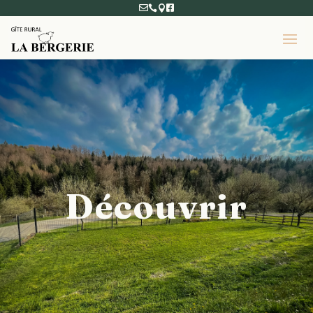




Découvrir